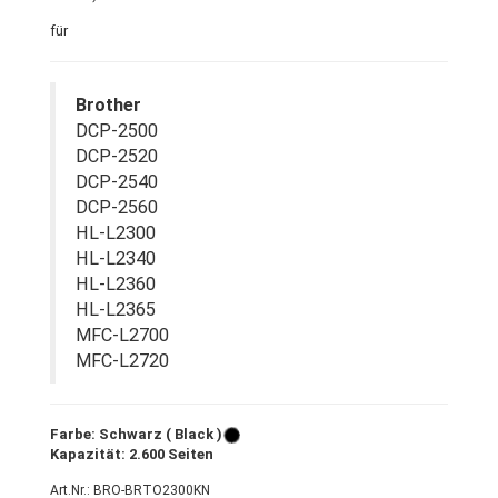
für
Brother
DCP-2500
DCP-2520
DCP-2540
DCP-2560
HL-L2300
HL-L2340
HL-L2360
HL-L2365
MFC-L2700
MFC-L2720
Farbe: Schwarz ( Black )
Kapazität: 2.600 Seiten
Art.Nr.: BRO-BRTO2300KN