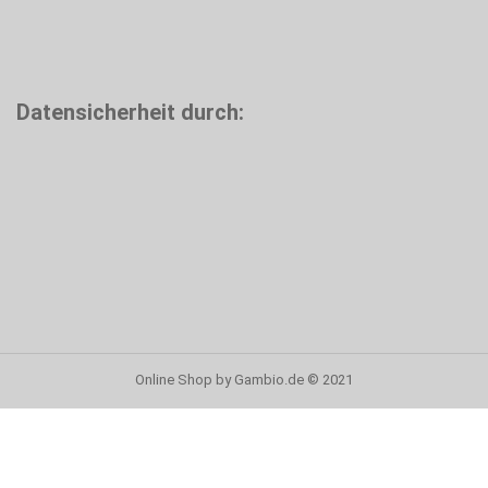
Datensicherheit durch:
Online Shop
by Gambio.de © 2021