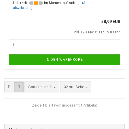
Lieferzeit:
Im Moment auf Anfrage
(Ausland
abweichend)
58,99 EUR
inkl. 19% MwSt. zzgl.
Versand
IN DEN WARENKORB
Sortieren nach
32 pro Seite
Zeige
1
bis
1
(von insgesamt
1
Artikeln)