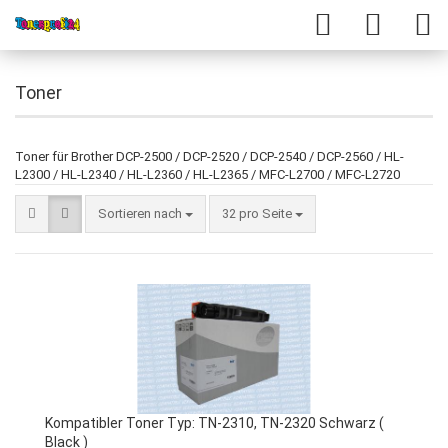
Toner
Toner für Brother DCP-2500 / DCP-2520 / DCP-2540 / DCP-2560 / HL-
L2300 / HL-L2340 / HL-L2360 / HL-L2365 / MFC-L2700 / MFC-L2720
Sortieren nach
32 pro Seite
Kompatibler Toner Typ: TN-2310, TN-2320 Schwarz (
Black )