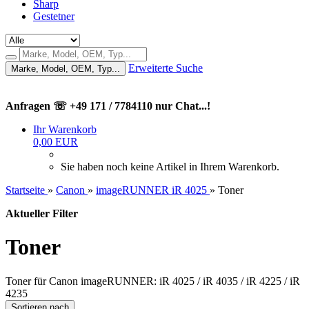
Sharp
Gestetner
Erweiterte Suche
Marke, Model, OEM, Typ...
Anfragen ☏ +49 171 / 7784110 nur Chat...!
Ihr Warenkorb
0,00 EUR
Sie haben noch keine Artikel in Ihrem Warenkorb.
Startseite
»
Canon
»
imageRUNNER iR 4025
»
Toner
Aktueller Filter
Toner
Toner für Canon imageRUNNER: iR 4025 / iR 4035 / iR 4225 / iR
4235
Sortieren nach