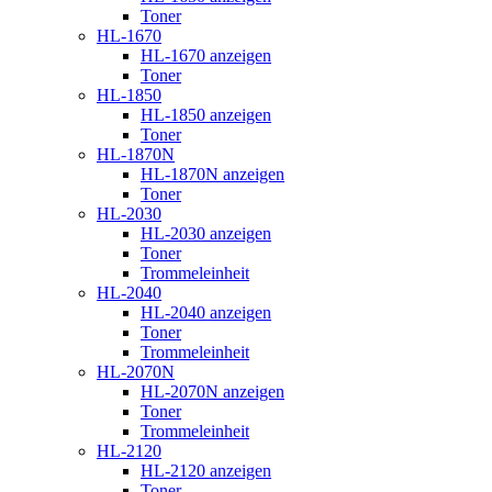
Toner
HL-1670
HL-1670 anzeigen
Toner
HL-1850
HL-1850 anzeigen
Toner
HL-1870N
HL-1870N anzeigen
Toner
HL-2030
HL-2030 anzeigen
Toner
Trommeleinheit
HL-2040
HL-2040 anzeigen
Toner
Trommeleinheit
HL-2070N
HL-2070N anzeigen
Toner
Trommeleinheit
HL-2120
HL-2120 anzeigen
Toner