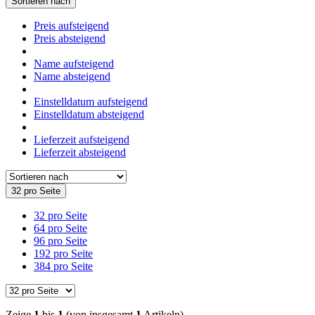
Sortieren nach
Preis aufsteigend
Preis absteigend
Name aufsteigend
Name absteigend
Einstelldatum aufsteigend
Einstelldatum absteigend
Lieferzeit aufsteigend
Lieferzeit absteigend
32 pro Seite
32 pro Seite
64 pro Seite
96 pro Seite
192 pro Seite
384 pro Seite
Zeige
1
bis
1
(von insgesamt
1
Artikeln)