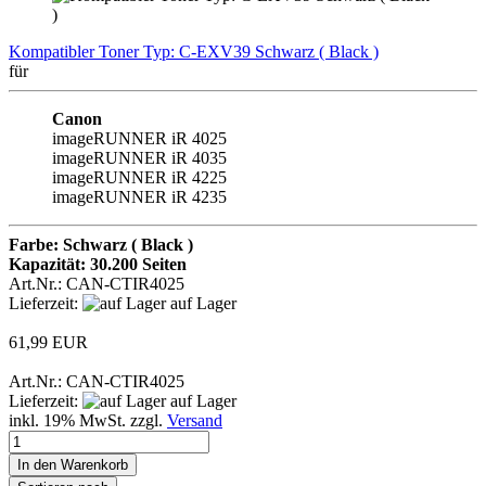
Kompatibler Toner Typ: C-EXV39 Schwarz ( Black )
für
Canon
imageRUNNER iR 4025
imageRUNNER iR 4035
imageRUNNER iR 4225
imageRUNNER iR 4235
Farbe: Schwarz ( Black )
Kapazität: 30.200 Seiten
Art.Nr.: CAN-CTIR4025
Lieferzeit:
auf Lager
61,99 EUR
Art.Nr.: CAN-CTIR4025
Lieferzeit:
auf Lager
inkl. 19% MwSt. zzgl.
Versand
In den Warenkorb