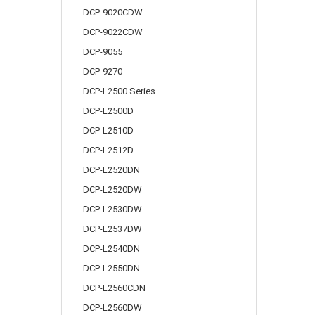
DCP-9020CDW
DCP-9022CDW
DCP-9055
DCP-9270
DCP-L2500 Series
DCP-L2500D
DCP-L2510D
DCP-L2512D
DCP-L2520DN
DCP-L2520DW
DCP-L2530DW
DCP-L2537DW
DCP-L2540DN
DCP-L2550DN
DCP-L2560CDN
DCP-L2560DW