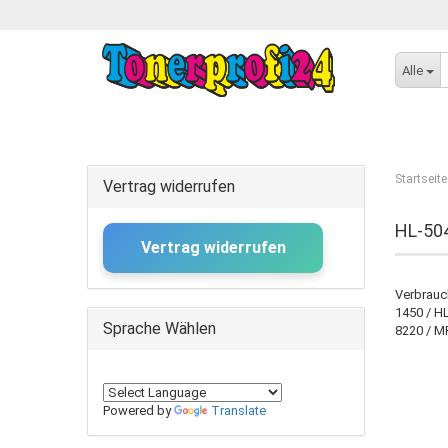
Alle
Startseite
Vertrag widerrufen
HL-50
Vertrag widerrufen
Verbrauc
1450 / H
Sprache Wählen
8220 / M
Powered by
Translate