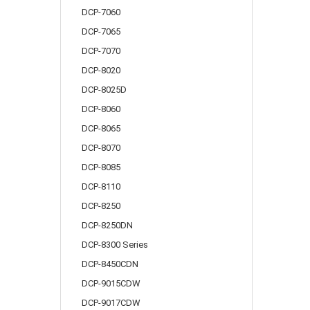
DCP-7060
DCP-7065
DCP-7070
DCP-8020
DCP-8025D
DCP-8060
DCP-8065
DCP-8070
DCP-8085
DCP-8110
DCP-8250
DCP-8250DN
DCP-8300 Series
DCP-8450CDN
DCP-9015CDW
DCP-9017CDW