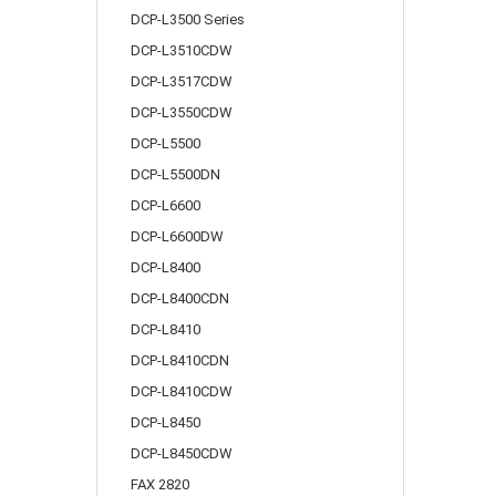
DCP-L3500 Series
DCP-L3510CDW
DCP-L3517CDW
DCP-L3550CDW
DCP-L5500
DCP-L5500DN
DCP-L6600
DCP-L6600DW
DCP-L8400
DCP-L8400CDN
DCP-L8410
DCP-L8410CDN
DCP-L8410CDW
DCP-L8450
DCP-L8450CDW
FAX 2820