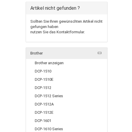
Artikel nicht gefunden ?
Sollten Sie Ihren gewünschten Artikel nicht
gefungen haben
nutzen Sie das Kontaktformular.
Brother
Brother anzeigen
DCP-1510
DCP-1510E
DCP-1512
DCP-1512 Series
DCP-1512A
DCP-1512E
DCP-1601
DCP-1610 Series