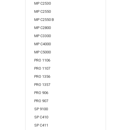
MP C2530
MP C2550
MP C2550 B
MP C2800
MP C3300
MP C4000
MP C5000
PRO 1106
PRO 1107
PRO 1356
PRO 1357
PRO 906
PRO 907
SP 9100
SP C410
SP C411