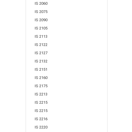
IS 2060
IS 2075
IS 2090
IS 2105
IS 2113
IS 2122
IS 2127
IS 2132
IS 2151
IS 2160
IS 2175
IS 2213
IS 2215
IS 2215
IS 2216
IS 2220