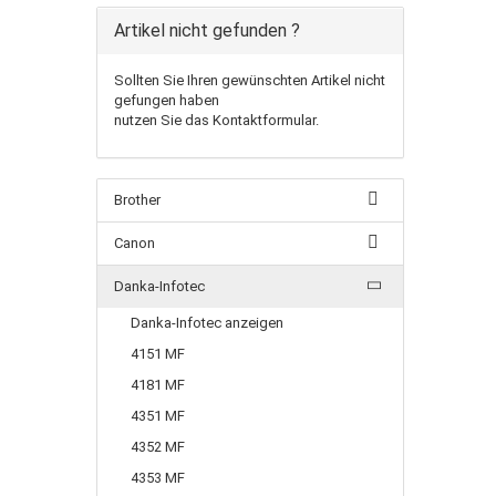
Artikel nicht gefunden ?
Sollten Sie Ihren gewünschten Artikel nicht
gefungen haben
nutzen Sie das Kontaktformular.
Brother
Canon
Danka-Infotec
Danka-Infotec anzeigen
4151 MF
4181 MF
4351 MF
4352 MF
4353 MF