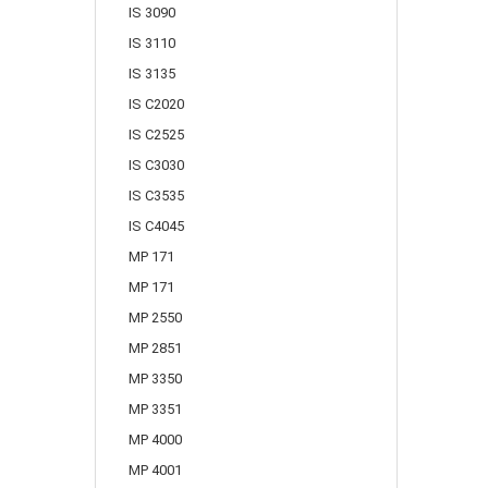
IS 3090
IS 3110
IS 3135
IS C2020
IS C2525
IS C3030
IS C3535
IS C4045
MP 171
MP 171
MP 2550
MP 2851
MP 3350
MP 3351
MP 4000
MP 4001