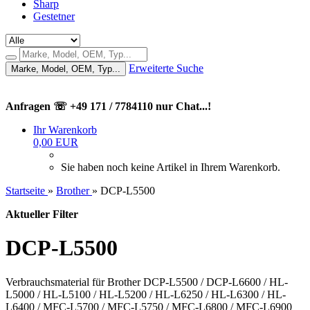
Sharp
Gestetner
Erweiterte Suche
Marke, Model, OEM, Typ...
Anfragen ☏ +49 171 / 7784110 nur Chat...!
Ihr Warenkorb
0,00 EUR
Sie haben noch keine Artikel in Ihrem Warenkorb.
Startseite
»
Brother
»
DCP-L5500
Aktueller Filter
DCP-L5500
Verbrauchsmaterial für Brother DCP-L5500 / DCP-L6600 / HL-
L5000 / HL-L5100 / HL-L5200 / HL-L6250 / HL-L6300 / HL-
L6400 / MFC-L5700 / MFC-L5750 / MFC-L6800 / MFC-L6900