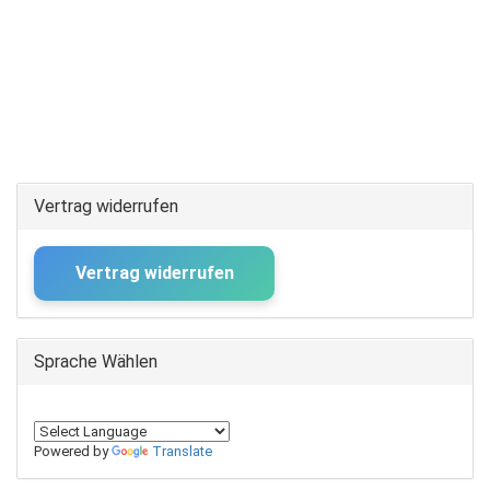
Vertrag widerrufen
Vertrag widerrufen
Sprache Wählen
Powered by
Translate