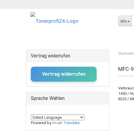
Alle
Startseite
Vertrag widerrufen
MFC-9
Vertrag widerrufen
Verbrauc
1450 / H
Sprache Wählen
8220 / M
Powered by
Translate