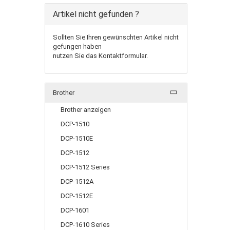
Artikel nicht gefunden ?
Sollten Sie Ihren gewünschten Artikel nicht
gefungen haben
nutzen Sie das Kontaktformular.
Brother
Brother anzeigen
DCP-1510
DCP-1510E
DCP-1512
DCP-1512 Series
DCP-1512A
DCP-1512E
DCP-1601
DCP-1610 Series