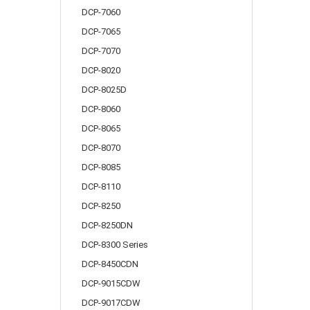
DCP-7060
DCP-7065
DCP-7070
DCP-8020
DCP-8025D
DCP-8060
DCP-8065
DCP-8070
DCP-8085
DCP-8110
DCP-8250
DCP-8250DN
DCP-8300 Series
DCP-8450CDN
DCP-9015CDW
DCP-9017CDW