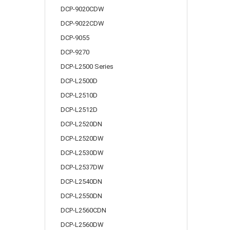
DCP-9020CDW
DCP-9022CDW
DCP-9055
DCP-9270
DCP-L2500 Series
DCP-L2500D
DCP-L2510D
DCP-L2512D
DCP-L2520DN
DCP-L2520DW
DCP-L2530DW
DCP-L2537DW
DCP-L2540DN
DCP-L2550DN
DCP-L2560CDN
DCP-L2560DW