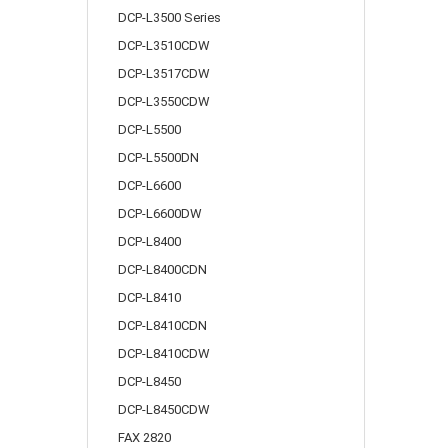
DCP-L3500 Series
DCP-L3510CDW
DCP-L3517CDW
DCP-L3550CDW
DCP-L5500
DCP-L5500DN
DCP-L6600
DCP-L6600DW
DCP-L8400
DCP-L8400CDN
DCP-L8410
DCP-L8410CDN
DCP-L8410CDW
DCP-L8450
DCP-L8450CDW
FAX 2820