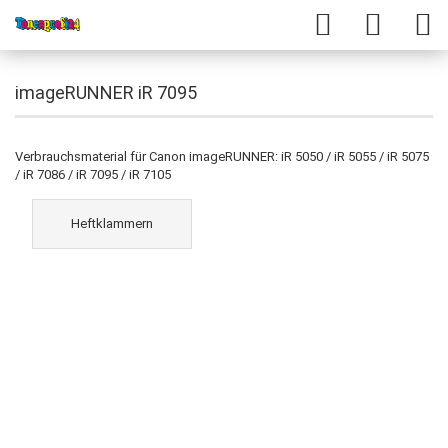
imageRUNNER iR 7095
Verbrauchsmaterial für Canon imageRUNNER: iR 5050 / iR 5055 / iR 5075
/ iR 7086 / iR 7095 / iR 7105
Heftklammern