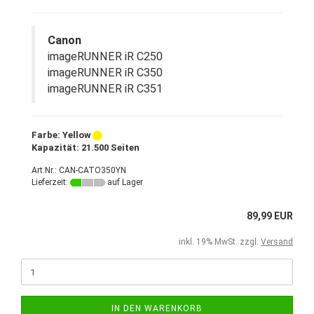
Canon
imageRUNNER iR C250
imageRUNNER iR C350
imageRUNNER iR C351
Farbe: Yellow
Kapazität: 21.500 Seiten
Art.Nr.: CAN-CATO350YN
Lieferzeit:
auf Lager
89,99 EUR
inkl. 19% MwSt. zzgl.
Versand
IN DEN WARENKORB