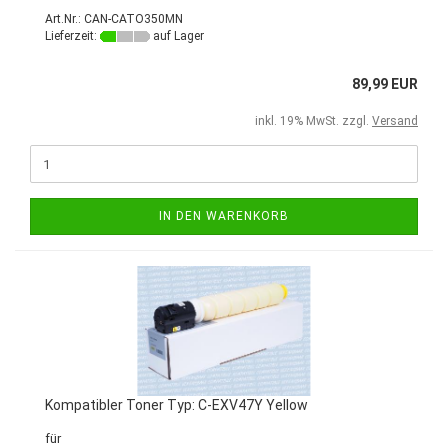
Art.Nr.: CAN-CATO350MN
Lieferzeit:
auf Lager
89,99 EUR
inkl. 19% MwSt. zzgl.
Versand
IN DEN WARENKORB
Kompatibler Toner Typ: C-EXV47Y Yellow
für