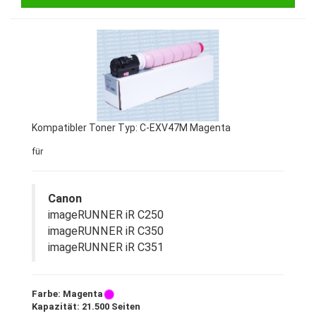
Kompatibler Toner Typ: C-EXV47M Magenta
für
Canon
imageRUNNER iR C250
imageRUNNER iR C350
imageRUNNER iR C351
Farbe: Magenta
Kapazität: 21.500 Seiten