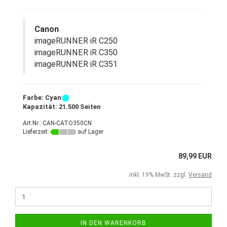
Canon
imageRUNNER iR C250
imageRUNNER iR C350
imageRUNNER iR C351
Farbe: Cyan
Kapazität: 21.500 Seiten
Art.Nr.: CAN-CATO350CN
Lieferzeit:
auf Lager
89,99 EUR
inkl. 19% MwSt. zzgl.
Versand
IN DEN WARENKORB