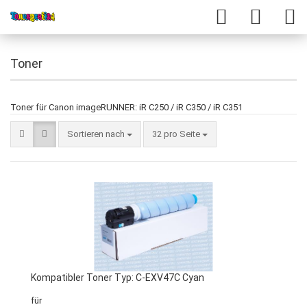
Toner
Toner für Canon imageRUNNER: iR C250 / iR C350 / iR C351
Sortieren nach
32 pro Seite
Kompatibler Toner Typ: C-EXV47C Cyan
für