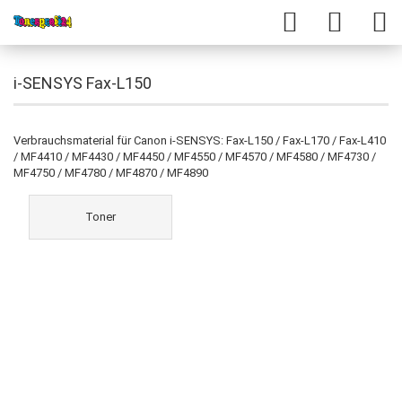
i-SENSYS Fax-L150
Verbrauchsmaterial für Canon i-SENSYS: Fax-L150 / Fax-L170 / Fax-L410
/ MF4410 / MF4430 / MF4450 / MF4550 / MF4570 / MF4580 / MF4730 /
MF4750 / MF4780 / MF4870 / MF4890
Toner