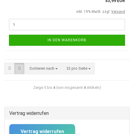
53,99 EUR
inkl. 19% MwSt. zzgl.
Versand
IN DEN WARENKORB
Sortieren nach
32 pro Seite
Zeige
1
bis
4
(von insgesamt
4
Artikeln)
Vertrag widerrufen
Vertrag widerrufen