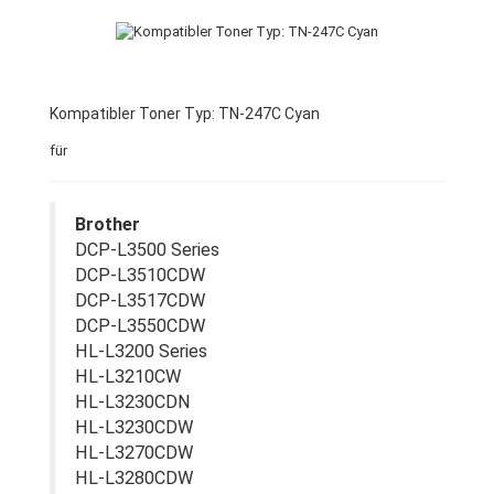
Kompatibler Toner Typ: TN-247C Cyan
für
Brother
DCP-L3500 Series
DCP-L3510CDW
DCP-L3517CDW
DCP-L3550CDW
HL-L3200 Series
HL-L3210CW
HL-L3230CDN
HL-L3230CDW
HL-L3270CDW
HL-L3280CDW