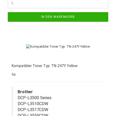
IN DEN WARENKORB
Kompatibler Toner Typ: TN-247Y Yellow
für
Brother
DCP-L3500 Series
DCP-L3510CDW
DCP-L3517CDW
DCP-L3550CDW