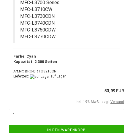
MFC-L3700 Series
MFC-L3710CW
MFC-L3730CDN
MFC-L3740CDN
MFC-L3750CDW
MFC-L3770CDW
Farbe: Cyan
Kapazität: 2.300 Seiten
Art.Nr.: BRO-BRTO3210CN
Lieferzeit:
auf Lager
53,99 EUR
inkl. 19% MwSt. zzgl.
Versand
IN DEN WARENKORB