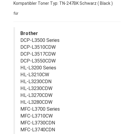
Kompatibler Toner Typ: TN-247BK Schwarz ( Black )
für
Brother
DCP-L3500 Series
DCP-L3510CDW
DCP-L3517CDW
DCP-L3550CDW
HL-L3200 Series
HL-L3210CW
HL-L3230CDN
HL-L3230CDW
HL-L3270CDW
HL-L3280CDW
MFC-L3700 Series
MFC-L3710CW
MFC-L3730CDN
MFC-L3740CDN