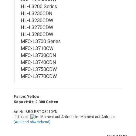
HL-L3200 Series
HL-L3230CDN
HL-L3230CDW
HL-L3270CDW
HL-L3280CDW
MFC-L3700 Series
MFC-L3710CW
MFC-L3730CDN
MFC-L3740CDN
MFC-L3750CDW
MFC-L3770CDW
Farbe: Yellow
Kapazität: 2.300 Seiten
Art.Nr.: BRO-BRTO3210YN
Lieferzeit:
Im Moment auf Anfrage
(Ausland abweichend)