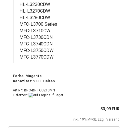
HL-L3230CDW
HL-L3270CDW
HL-L3280CDW
MFC-L3700 Series
MFC-L3710CW
MFC-L3730CDN
MFC-L3740CDN
MFC-L3750CDW
MFC-L3770CDW
Farbe: Magenta
Kapazität: 2.300 Seiten
Art.Nr.: BRO-BRTO3210MN
Lieferzeit:
auf Lager
53,99 EUR
inkl. 19% MwSt. zzgl.
Versand