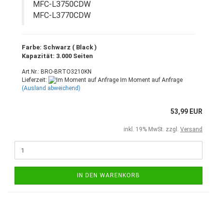
MFC-L3750CDW
MFC-L3770CDW
Farbe: Schwarz ( Black )
Kapazität: 3.000 Seiten
Art.Nr.: BRO-BRTO3210KN
Lieferzeit:
Im Moment auf Anfrage
(Ausland abweichend)
53,99 EUR
inkl. 19% MwSt. zzgl.
Versand
IN DEN WARENKORB