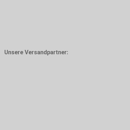
Unsere Versandpartner: