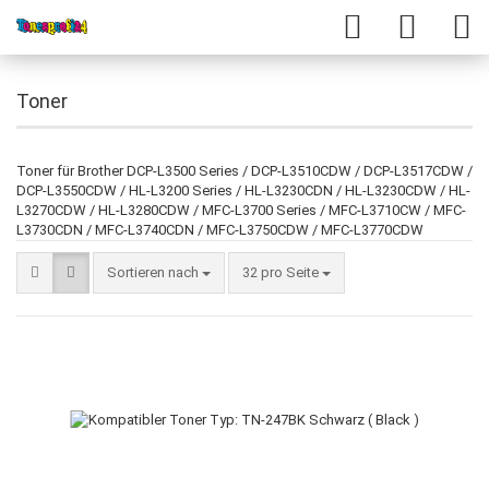
Toner
Toner für Brother DCP-L3500 Series / DCP-L3510CDW / DCP-L3517CDW /
DCP-L3550CDW / HL-L3200 Series / HL-L3230CDN / HL-L3230CDW / HL-
L3270CDW / HL-L3280CDW / MFC-L3700 Series / MFC-L3710CW / MFC-
L3730CDN / MFC-L3740CDN / MFC-L3750CDW / MFC-L3770CDW
Sortieren nach
32 pro Seite