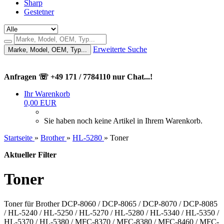
Sharp
Gestetner
Erweiterte Suche
Marke, Model, OEM, Typ...
Anfragen ☏ +49 171 / 7784110 nur Chat...!
Ihr Warenkorb
0,00 EUR
Sie haben noch keine Artikel in Ihrem Warenkorb.
Startseite
»
Brother
»
HL-5280
»
Toner
Aktueller Filter
Toner
Toner für Brother DCP-8060 / DCP-8065 / DCP-8070 / DCP-8085
/ HL-5240 / HL-5250 / HL-5270 / HL-5280 / HL-5340 / HL-5350 /
HL-5370 / HL-5380 / MFC-8370 / MFC-8380 / MFC-8460 / MFC-