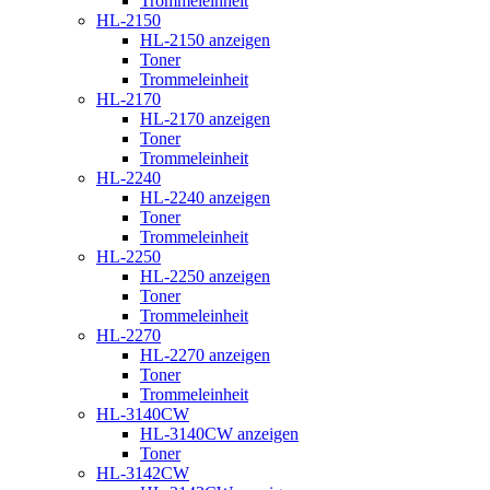
Trommeleinheit
HL-2150
HL-2150 anzeigen
Toner
Trommeleinheit
HL-2170
HL-2170 anzeigen
Toner
Trommeleinheit
HL-2240
HL-2240 anzeigen
Toner
Trommeleinheit
HL-2250
HL-2250 anzeigen
Toner
Trommeleinheit
HL-2270
HL-2270 anzeigen
Toner
Trommeleinheit
HL-3140CW
HL-3140CW anzeigen
Toner
HL-3142CW