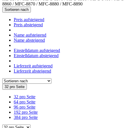
8860 / MFC-8870 / MFC-8880 / MFC-8890
Sortieren nach
Preis aufsteigend
Preis absteigend
Name aufsteigend
Name absteigend
Einstelldatum aufsteigend
Einstelldatum absteigend
Lieferzeit aufsteigend
Lieferzeit absteigend
32 pro Seite
32 pro Seite
64 pro Seite
96 pro Seite
192 pro Seite
384 pro Seite