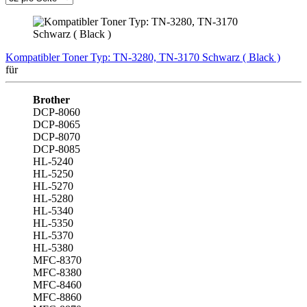
Kompatibler Toner Typ: TN-3280, TN-3170 Schwarz ( Black )
für
Brother
DCP-8060
DCP-8065
DCP-8070
DCP-8085
HL-5240
HL-5250
HL-5270
HL-5280
HL-5340
HL-5350
HL-5370
HL-5380
MFC-8370
MFC-8380
MFC-8460
MFC-8860