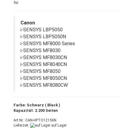
für
Canon
i-SENSYS LBP5050
i-SENSYS LBP5050N
i-SENSYS MF8000 Series
i-SENSYS MF8030
i-SENSYS MF8030CN
i-SENSYS MF8040CN
i-SENSYS MF8050
i-SENSYS MF8050CN
i-SENSYS MF8080CW
Farbe: Schwarz ( Black )
Kapazität: 2.200 Seiten
Art.Nr.: CAN-HPTO1215KN
Lieferzeit:
auf Lager