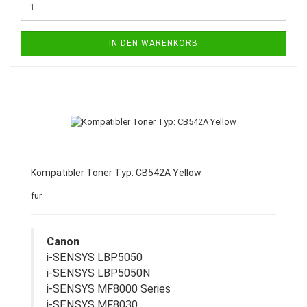
IN DEN WARENKORB
Kompatibler Toner Typ: CB542A Yellow
für
Canon
i-SENSYS LBP5050
i-SENSYS LBP5050N
i-SENSYS MF8000 Series
i-SENSYS MF8030