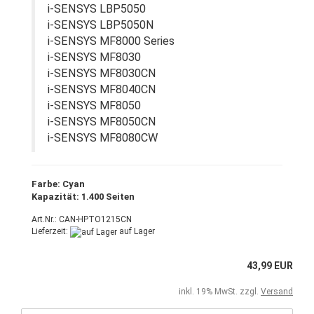
i-SENSYS LBP5050
i-SENSYS LBP5050N
i-SENSYS MF8000 Series
i-SENSYS MF8030
i-SENSYS MF8030CN
i-SENSYS MF8040CN
i-SENSYS MF8050
i-SENSYS MF8050CN
i-SENSYS MF8080CW
Farbe: Cyan
Kapazität: 1.400 Seiten
Art.Nr.: CAN-HPTO1215CN
Lieferzeit:
auf Lager
43,99 EUR
inkl. 19% MwSt. zzgl.
Versand