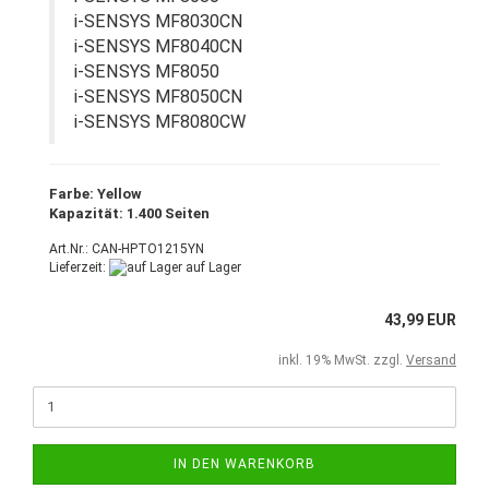
i-SENSYS MF8030CN
i-SENSYS MF8040CN
i-SENSYS MF8050
i-SENSYS MF8050CN
i-SENSYS MF8080CW
Farbe: Yellow
Kapazität: 1.400 Seiten
Art.Nr.: CAN-HPTO1215YN
Lieferzeit:
auf Lager
43,99 EUR
inkl. 19% MwSt. zzgl.
Versand
IN DEN WARENKORB