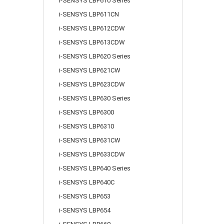
i-SENSYS LBP610 Series
i-SENSYS LBP611CN
i-SENSYS LBP612CDW
i-SENSYS LBP613CDW
i-SENSYS LBP620 Series
i-SENSYS LBP621CW
i-SENSYS LBP623CDW
i-SENSYS LBP630 Series
i-SENSYS LBP6300
i-SENSYS LBP6310
i-SENSYS LBP631CW
i-SENSYS LBP633CDW
i-SENSYS LBP640 Series
i-SENSYS LBP640C
i-SENSYS LBP653
i-SENSYS LBP654