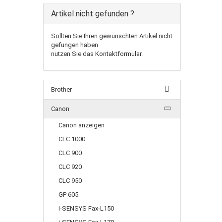
Artikel nicht gefunden ?
Sollten Sie Ihren gewünschten Artikel nicht
gefungen haben
nutzen Sie das Kontaktformular.
Brother
Canon
Canon anzeigen
CLC 1000
CLC 900
CLC 920
CLC 950
GP 605
i-SENSYS Fax-L150