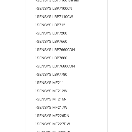
i-SENSYS LBP7100 Series
i-SENSYS LBP7100CN
i-SENSYS LBP7110CW
i-SENSYS LBP712
i-SENSYS LBP7200
i-SENSYS LBP7660
i-SENSYS LBP7660CDN
i-SENSYS LBP7680
i-SENSYS LBP7680CDN
i-SENSYS LBP7780
i-SENSYS MF211
i-SENSYS MF212W
i-SENSYS MF216N
i-SENSYS MF217W
i-SENSYS MF226DN
i-SENSYS MF227DW