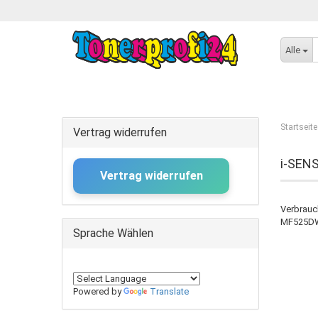
Alle
Startseite
Vertrag widerrufen
i-SEN
Vertrag widerrufen
Verbrauc
MF525DW
Sprache Wählen
Powered by
Translate