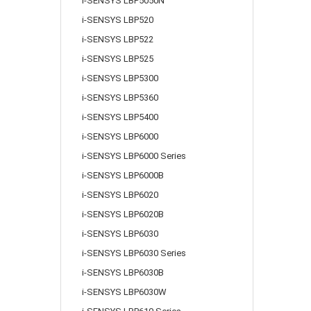
i-SENSYS LBP5050N
i-SENSYS LBP520
i-SENSYS LBP522
i-SENSYS LBP525
i-SENSYS LBP5300
i-SENSYS LBP5360
i-SENSYS LBP5400
i-SENSYS LBP6000
i-SENSYS LBP6000 Series
i-SENSYS LBP6000B
i-SENSYS LBP6020
i-SENSYS LBP6020B
i-SENSYS LBP6030
i-SENSYS LBP6030 Series
i-SENSYS LBP6030B
i-SENSYS LBP6030W