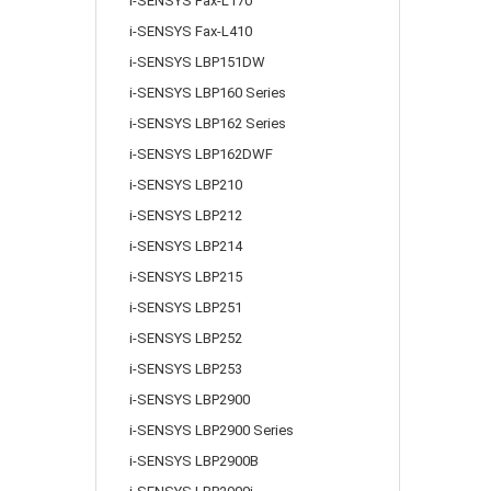
i-SENSYS Fax-L170
i-SENSYS Fax-L410
i-SENSYS LBP151DW
i-SENSYS LBP160 Series
i-SENSYS LBP162 Series
i-SENSYS LBP162DWF
i-SENSYS LBP210
i-SENSYS LBP212
i-SENSYS LBP214
i-SENSYS LBP215
i-SENSYS LBP251
i-SENSYS LBP252
i-SENSYS LBP253
i-SENSYS LBP2900
i-SENSYS LBP2900 Series
i-SENSYS LBP2900B