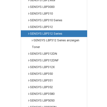
i-SENSYS LBP2900i
i-SENSYS LBP3000
i-SENSYS LBP310
i-SENSYS LBP310 Series
i-SENSYS LBP312
i-SENSYS LBP312 Series
i-SENSYS LBP312 Series anzeigen
Toner
i-SENSYS LBP312DN
i-SENSYS LBP312DNF
i-SENSYS LBP312X
i-SENSYS LBP350
i-SENSYS LBP351
i-SENSYS LBP352
i-SENSYS LBP3580
i-SENSYS LBP5050