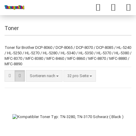
Toner
Toner für Brother DCP-8060 / DCP-8065 / DCP-8070 / DCP-8085 / HL-5240
/ HL-5250 / HL-5270 / HL-5280 / HL-5340 / HL-5350 / HL-5370 / HL-5380 /
MFC-8370 / MFC-8380 / MFC-8460 / MFC-8860 / MFC-8870 / MFC-8880 /
MFC-8890
Sortieren nach
32 pro Seite