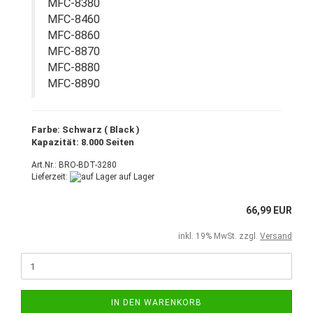
MFC-8380
MFC-8460
MFC-8860
MFC-8870
MFC-8880
MFC-8890
Farbe: Schwarz ( Black )
Kapazität: 8.000 Seiten
Art.Nr.: BRO-BDT-3280
Lieferzeit:
auf Lager
66,99 EUR
inkl. 19% MwSt. zzgl.
Versand
IN DEN WARENKORB