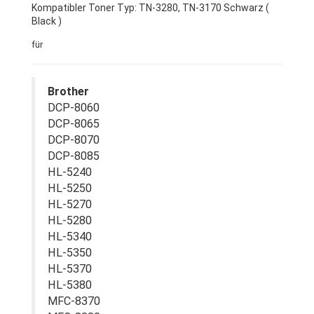
Kompatibler Toner Typ: TN-3280, TN-3170 Schwarz (
Black )
für
Brother
DCP-8060
DCP-8065
DCP-8070
DCP-8085
HL-5240
HL-5250
HL-5270
HL-5280
HL-5340
HL-5350
HL-5370
HL-5380
MFC-8370