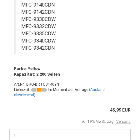
MFC-9140CDN
MFC-9142CDN
MFC-9330CDW
MFC-9332CDW
MFC-9335CDW
MFC-9340CDW
MFC-9342CDN
Farbe: Yellow
Kapazität: 2.200 Seiten
Art.Nr.: BRO-BRTO3140YN
Lieferzeit:
Im Moment auf Anfrage
(Ausland
abweichend)
45,99 EUR
inkl. 19% MwSt. zzgl.
Versand