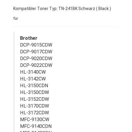
Kompatibler Toner Typ: TN-241BK Schwarz ( Black )
für
Brother
DCP-9015CDW
DCP-9017CDW
DCP-9020CDW
DCP-9022CDW
HL-3140CW
HL-3142CW
HL-3150CDN
HL-3150CDW
HL-3152CDW
HL-3170CDW
HL-3172CDW
MFC-9130CW
MFC-9140CDN