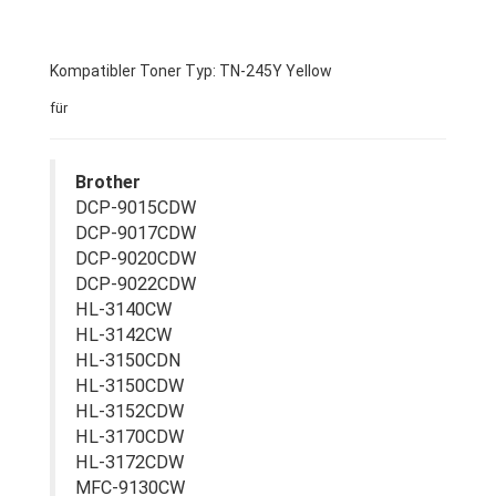
Kompatibler Toner Typ: TN-245Y Yellow
für
Brother
DCP-9015CDW
DCP-9017CDW
DCP-9020CDW
DCP-9022CDW
HL-3140CW
HL-3142CW
HL-3150CDN
HL-3150CDW
HL-3152CDW
HL-3170CDW
HL-3172CDW
MFC-9130CW