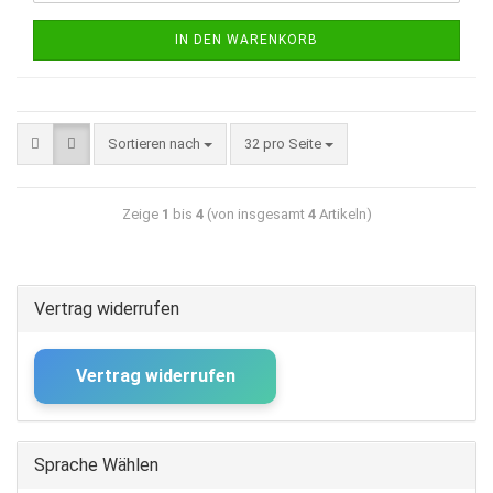
IN DEN WARENKORB
Sortieren nach
32 pro Seite
Zeige
1
bis
4
(von insgesamt
4
Artikeln)
Vertrag widerrufen
Vertrag widerrufen
Sprache Wählen