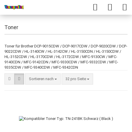
Toner
Toner für Brother DCP-9015CDW / DCP-9017CDW / DCP-9020CDW / DCP-
9022CDW / HL-3140CW / HL-3142CW / HL-3150CDN / HL-3150CDW /
HL-3152CDW / HL-3170CDW / HL-3172CDW / MFC-9130CW / MFC-
9140CDN / MFC-9142CDN / MFC-9330CDW / MFC-9332CDW / MFC-
9335CDW / MFC-9340CDW / MFC-9342CDN
Sortieren nach
32 pro Seite