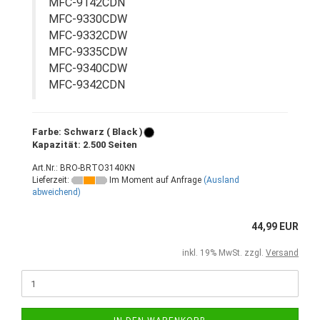
MFC-9142CDN
MFC-9330CDW
MFC-9332CDW
MFC-9335CDW
MFC-9340CDW
MFC-9342CDN
Farbe: Schwarz ( Black )
Kapazität: 2.500 Seiten
Art.Nr.: BRO-BRTO3140KN
Lieferzeit:
Im Moment auf Anfrage
(Ausland
abweichend)
44,99 EUR
inkl. 19% MwSt. zzgl.
Versand