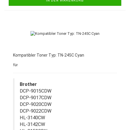
IN DEN WARENKORB
Kompatibler Toner Typ: TN-245C Cyan
für
Brother
DCP-9015CDW
DCP-9017CDW
DCP-9020CDW
DCP-9022CDW
HL-3140CW
HL-3142CW