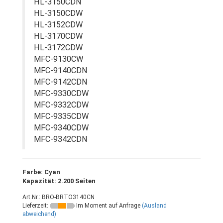
HL-3150CDN
HL-3150CDW
HL-3152CDW
HL-3170CDW
HL-3172CDW
MFC-9130CW
MFC-9140CDN
MFC-9142CDN
MFC-9330CDW
MFC-9332CDW
MFC-9335CDW
MFC-9340CDW
MFC-9342CDN
Farbe: Cyan
Kapazität: 2.200 Seiten
Art.Nr.: BRO-BRTO3140CN
Lieferzeit:
Im Moment auf Anfrage
(Ausland
abweichend)