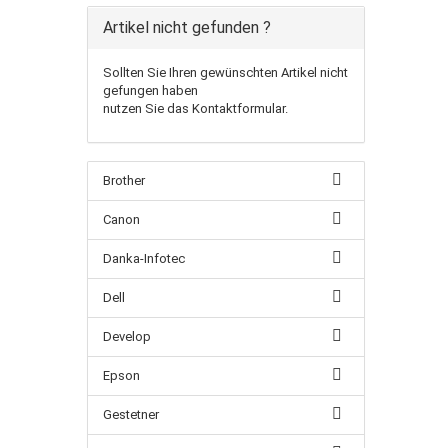
Artikel nicht gefunden ?
Sollten Sie Ihren gewünschten Artikel nicht
gefungen haben
nutzen Sie das Kontaktformular.
Brother
Canon
Danka-Infotec
Dell
Develop
Epson
Gestetner