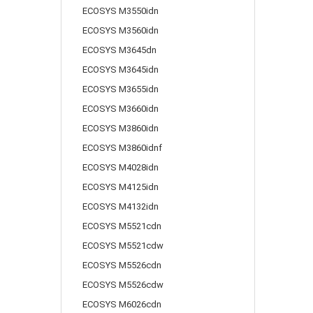
ECOSYS M3550idn
ECOSYS M3560idn
ECOSYS M3645dn
ECOSYS M3645idn
ECOSYS M3655idn
ECOSYS M3660idn
ECOSYS M3860idn
ECOSYS M3860idnf
ECOSYS M4028idn
ECOSYS M4125idn
ECOSYS M4132idn
ECOSYS M5521cdn
ECOSYS M5521cdw
ECOSYS M5526cdn
ECOSYS M5526cdw
ECOSYS M6026cdn