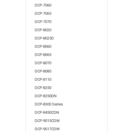
DCP-7060
DCP-7065
DCP-7070
DCP-8020
DCP-8025D
DCP-8060
DCP-8065
DCP-8070
DCP-8085
DCP-8110
DCP-8250
DCP-8250DN
DCP-8300 Series
DCP-8450CDN
DCP-9015CDW
DCP-9017CDW