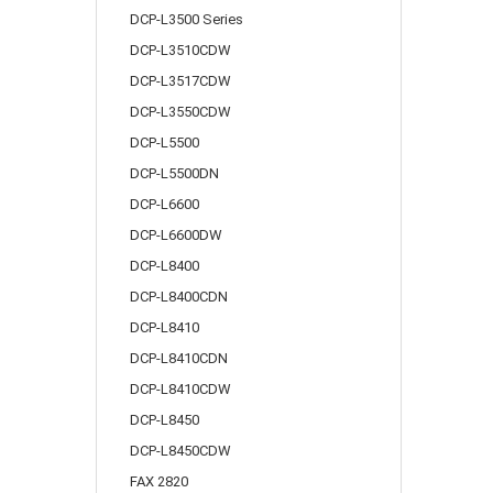
DCP-L3500 Series
DCP-L3510CDW
DCP-L3517CDW
DCP-L3550CDW
DCP-L5500
DCP-L5500DN
DCP-L6600
DCP-L6600DW
DCP-L8400
DCP-L8400CDN
DCP-L8410
DCP-L8410CDN
DCP-L8410CDW
DCP-L8450
DCP-L8450CDW
FAX 2820