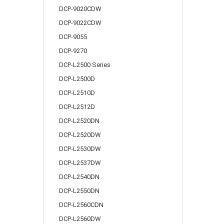
DCP-9020CDW
DCP-9022CDW
DCP-9055
DCP-9270
DCP-L2500 Series
DCP-L2500D
DCP-L2510D
DCP-L2512D
DCP-L2520DN
DCP-L2520DW
DCP-L2530DW
DCP-L2537DW
DCP-L2540DN
DCP-L2550DN
DCP-L2560CDN
DCP-L2560DW