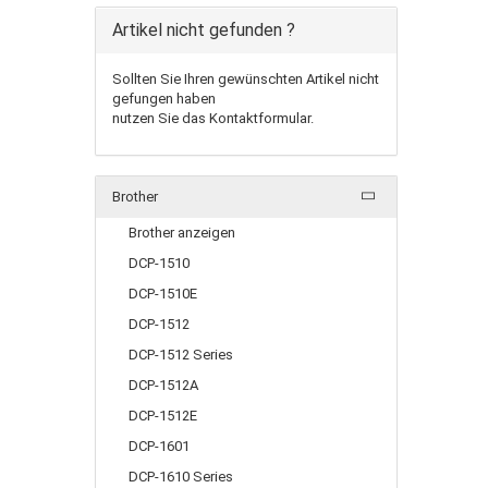
Artikel nicht gefunden ?
Sollten Sie Ihren gewünschten Artikel nicht
gefungen haben
nutzen Sie das Kontaktformular.
Brother
Brother anzeigen
DCP-1510
DCP-1510E
DCP-1512
DCP-1512 Series
DCP-1512A
DCP-1512E
DCP-1601
DCP-1610 Series