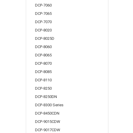
DCP-7060
DCP-7065
DCP-7070
DCP-8020
DCP-8025D
DCP-8060
DCP-8065
DCP-8070
DCP-8085
DCP-8110
DCP-8250
DCP-8250DN
DCP-8300 Series
DCP-8450CDN
DCP-9015CDW
DCP-9017CDW