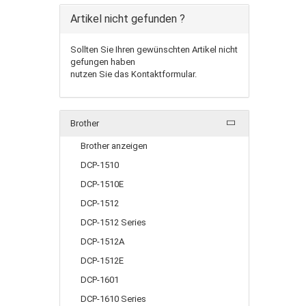
Artikel nicht gefunden ?
Sollten Sie Ihren gewünschten Artikel nicht
gefungen haben
nutzen Sie das Kontaktformular.
Brother
Brother anzeigen
DCP-1510
DCP-1510E
DCP-1512
DCP-1512 Series
DCP-1512A
DCP-1512E
DCP-1601
DCP-1610 Series