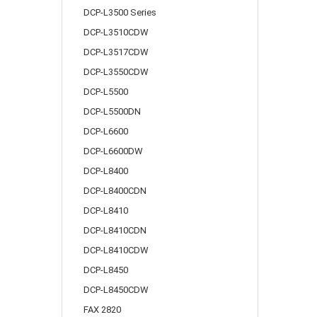
DCP-L3500 Series
DCP-L3510CDW
DCP-L3517CDW
DCP-L3550CDW
DCP-L5500
DCP-L5500DN
DCP-L6600
DCP-L6600DW
DCP-L8400
DCP-L8400CDN
DCP-L8410
DCP-L8410CDN
DCP-L8410CDW
DCP-L8450
DCP-L8450CDW
FAX 2820