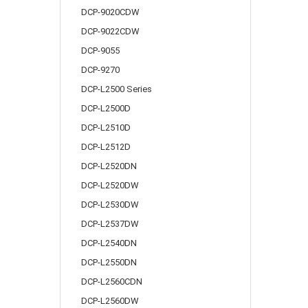
DCP-9020CDW
DCP-9022CDW
DCP-9055
DCP-9270
DCP-L2500 Series
DCP-L2500D
DCP-L2510D
DCP-L2512D
DCP-L2520DN
DCP-L2520DW
DCP-L2530DW
DCP-L2537DW
DCP-L2540DN
DCP-L2550DN
DCP-L2560CDN
DCP-L2560DW