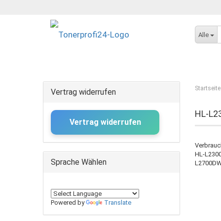
Alle
Startseite
Vertrag widerrufen
HL-L2
Vertrag widerrufen
Verbrauc
HL-L2300
Sprache Wählen
L2700DW
Powered by
Translate