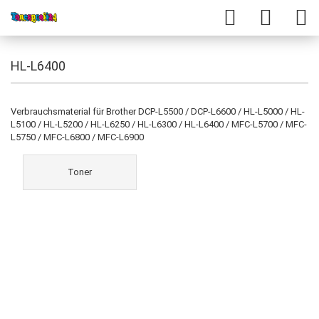
HL-L6400
Verbrauchsmaterial für Brother DCP-L5500 / DCP-L6600 / HL-L5000 / HL-
L5100 / HL-L5200 / HL-L6250 / HL-L6300 / HL-L6400 / MFC-L5700 / MFC-
L5750 / MFC-L6800 / MFC-L6900
Toner