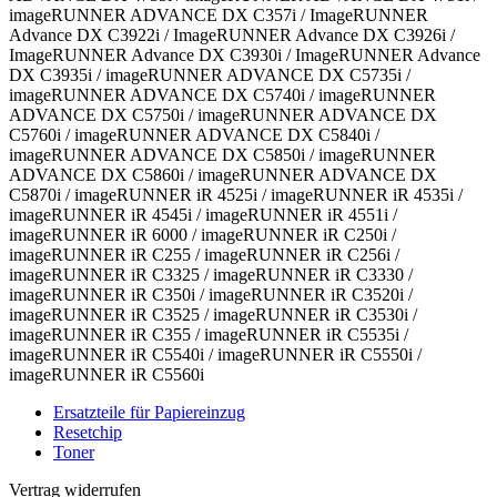
imageRUNNER ADVANCE DX C357i / ImageRUNNER
Advance DX C3922i / ImageRUNNER Advance DX C3926i /
ImageRUNNER Advance DX C3930i / ImageRUNNER Advance
DX C3935i / imageRUNNER ADVANCE DX C5735i /
imageRUNNER ADVANCE DX C5740i / imageRUNNER
ADVANCE DX C5750i / imageRUNNER ADVANCE DX
C5760i / imageRUNNER ADVANCE DX C5840i /
imageRUNNER ADVANCE DX C5850i / imageRUNNER
ADVANCE DX C5860i / imageRUNNER ADVANCE DX
C5870i / imageRUNNER iR 4525i / imageRUNNER iR 4535i /
imageRUNNER iR 4545i / imageRUNNER iR 4551i /
imageRUNNER iR 6000 / imageRUNNER iR C250i /
imageRUNNER iR C255 / imageRUNNER iR C256i /
imageRUNNER iR C3325 / imageRUNNER iR C3330 /
imageRUNNER iR C350i / imageRUNNER iR C3520i /
imageRUNNER iR C3525 / imageRUNNER iR C3530i /
imageRUNNER iR C355 / imageRUNNER iR C5535i /
imageRUNNER iR C5540i / imageRUNNER iR C5550i /
imageRUNNER iR C5560i
Ersatzteile für Papiereinzug
Resetchip
Toner
Vertrag widerrufen