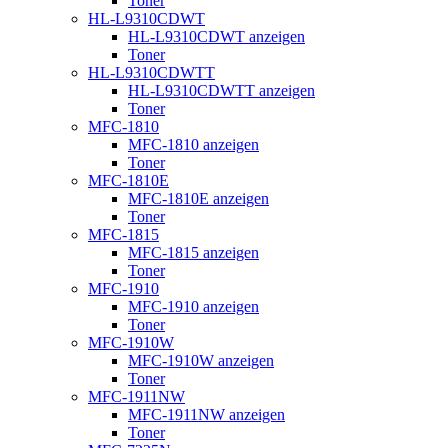
Toner
HL-L9310CDWT
HL-L9310CDWT anzeigen
Toner
HL-L9310CDWTT
HL-L9310CDWTT anzeigen
Toner
MFC-1810
MFC-1810 anzeigen
Toner
MFC-1810E
MFC-1810E anzeigen
Toner
MFC-1815
MFC-1815 anzeigen
Toner
MFC-1910
MFC-1910 anzeigen
Toner
MFC-1910W
MFC-1910W anzeigen
Toner
MFC-1911NW
MFC-1911NW anzeigen
Toner