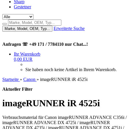
Sharp
Gestetner
Erweiterte Suche
Marke, Model, OEM, Typ...
Anfragen ☏ +49 171 / 7784110 nur Chat...!
Ihr Warenkorb
0,00 EUR
Sie haben noch keine Artikel in Ihrem Warenkorb.
Startseite
»
Canon
»
imageRUNNER iR 4525i
Aktueller Filter
imageRUNNER iR 4525i
Verbrauchsmaterial für Canon imageRUNNER ADVANCE C356i /
imageRUNNER ADVANCE DX 4725i / imageRUNNER
ADVANCE DX 4735i / imageRUNNER ADVANCE DX 4751i /