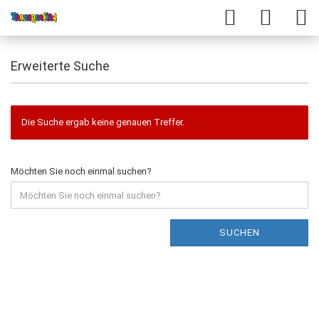
Erweiterte Suche
Die Suche ergab keine genauen Treffer.
Möchten Sie noch einmal suchen?
SUCHEN