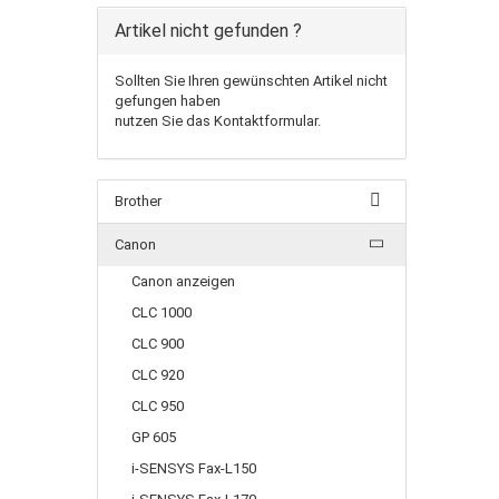
Artikel nicht gefunden ?
Sollten Sie Ihren gewünschten Artikel nicht
gefungen haben
nutzen Sie das Kontaktformular.
Brother
Canon
Canon anzeigen
CLC 1000
CLC 900
CLC 920
CLC 950
GP 605
i-SENSYS Fax-L150