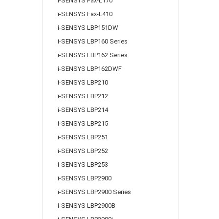
i-SENSYS Fax-L170
i-SENSYS Fax-L410
i-SENSYS LBP151DW
i-SENSYS LBP160 Series
i-SENSYS LBP162 Series
i-SENSYS LBP162DWF
i-SENSYS LBP210
i-SENSYS LBP212
i-SENSYS LBP214
i-SENSYS LBP215
i-SENSYS LBP251
i-SENSYS LBP252
i-SENSYS LBP253
i-SENSYS LBP2900
i-SENSYS LBP2900 Series
i-SENSYS LBP2900B