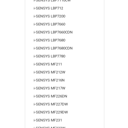
i-SENSYS LBP7110CW
i-SENSYS LBP712
i-SENSYS LBP7200
i-SENSYS LBP7660
i-SENSYS LBP7660CDN
i-SENSYS LBP7680
i-SENSYS LBP7680CDN
i-SENSYS LBP7780
i-SENSYS MF211
i-SENSYS MF212W
i-SENSYS MF216N
i-SENSYS MF217W
i-SENSYS MF226DN
i-SENSYS MF227DW
i-SENSYS MF229DW
i-SENSYS MF231