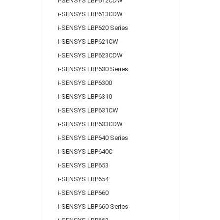
i-SENSYS LBP612CDW
i-SENSYS LBP613CDW
i-SENSYS LBP620 Series
i-SENSYS LBP621CW
i-SENSYS LBP623CDW
i-SENSYS LBP630 Series
i-SENSYS LBP6300
i-SENSYS LBP6310
i-SENSYS LBP631CW
i-SENSYS LBP633CDW
i-SENSYS LBP640 Series
i-SENSYS LBP640C
i-SENSYS LBP653
i-SENSYS LBP654
i-SENSYS LBP660
i-SENSYS LBP660 Series