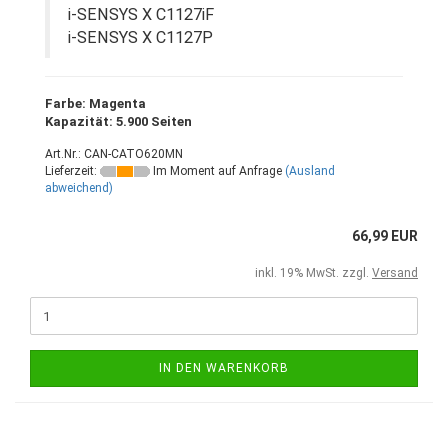
i-SENSYS X C1127iF
i-SENSYS X C1127P
Farbe: Magenta
Kapazität: 5.900 Seiten
Art.Nr.: CAN-CATO620MN
Lieferzeit:
Im Moment auf Anfrage
(Ausland
abweichend)
66,99 EUR
inkl. 19% MwSt. zzgl.
Versand
IN DEN WARENKORB