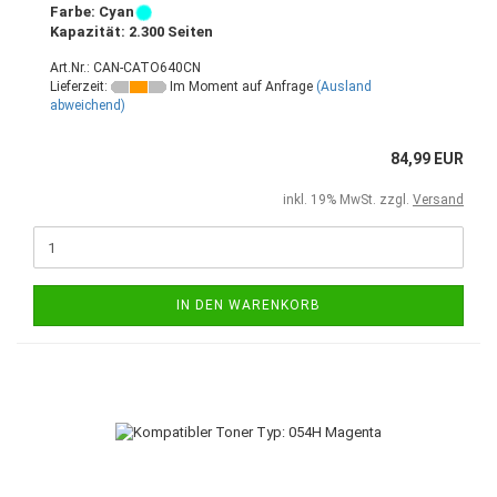
Farbe: Cyan
Kapazität: 2.300 Seiten
Art.Nr.: CAN-CATO640CN
Lieferzeit:
Im Moment auf Anfrage
(Ausland
abweichend)
84,99 EUR
inkl. 19% MwSt. zzgl.
Versand
IN DEN WARENKORB