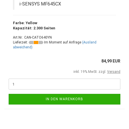
i-SENSYS MF645CX
Farbe: Yellow
Kapazität: 2.300 Seiten
Art.Nr.: CAN-CATO640YN
Lieferzeit:
Im Moment auf Anfrage
(Ausland
abweichend)
84,99 EUR
inkl. 19% MwSt. zzgl.
Versand
IN DEN WARENKORB