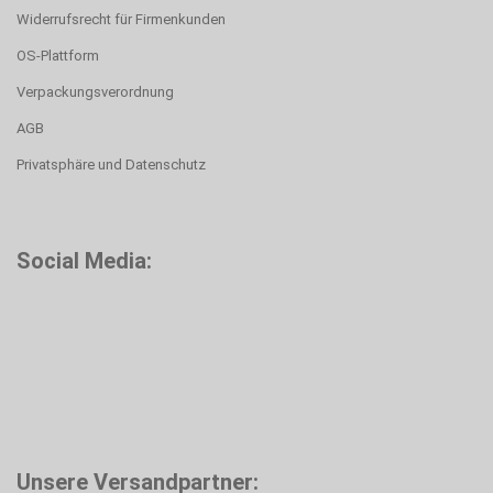
Widerrufsrecht für Firmenkunden
OS-Plattform
Verpackungsverordnung
AGB
Privatsphäre und Datenschutz
Social Media:
Unsere Versandpartner: