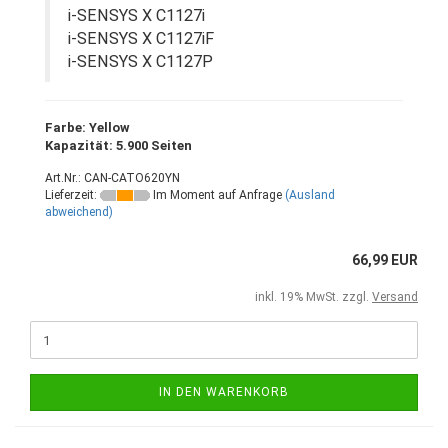
i-SENSYS X C1127i
i-SENSYS X C1127iF
i-SENSYS X C1127P
Farbe: Yellow
Kapazität: 5.900 Seiten
Art.Nr.: CAN-CATO620YN
Lieferzeit:
Im Moment auf Anfrage
(Ausland
abweichend)
66,99 EUR
inkl. 19% MwSt. zzgl.
Versand
IN DEN WARENKORB