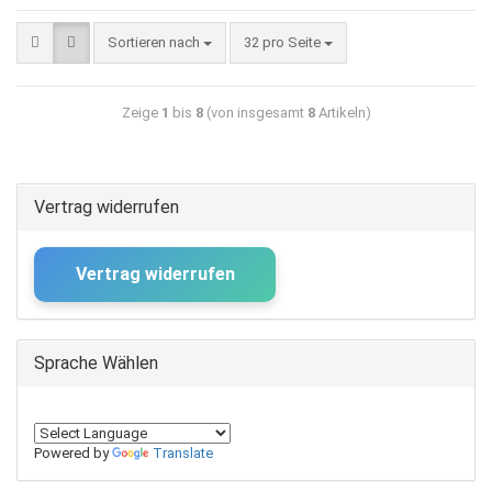
Sortieren nach
32 pro Seite
Zeige
1
bis
8
(von insgesamt
8
Artikeln)
Vertrag widerrufen
Vertrag widerrufen
Sprache Wählen
Powered by
Translate