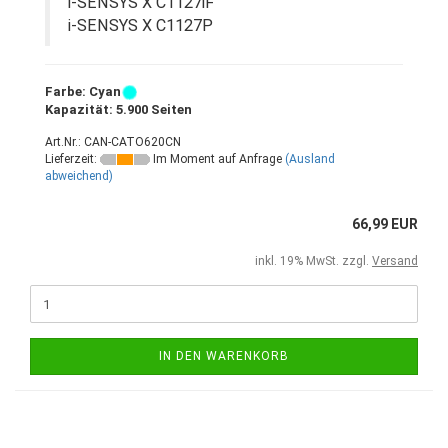
i-SENSYS X C1127iF
i-SENSYS X C1127P
Farbe: Cyan
Kapazität: 5.900 Seiten
Art.Nr.: CAN-CATO620CN
Lieferzeit:
Im Moment auf Anfrage
(Ausland
abweichend)
66,99 EUR
inkl. 19% MwSt. zzgl.
Versand
IN DEN WARENKORB