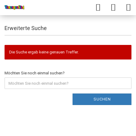
Erweiterte Suche
Die Suche ergab keine genauen Treffer.
Möchten Sie noch einmal suchen?
SUCHEN