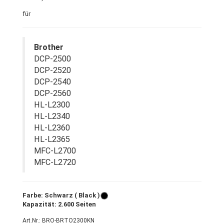
für
Brother
DCP-2500
DCP-2520
DCP-2540
DCP-2560
HL-L2300
HL-L2340
HL-L2360
HL-L2365
MFC-L2700
MFC-L2720
Farbe: Schwarz ( Black )
Kapazität: 2.600 Seiten
Art.Nr.: BRO-BRTO2300KN