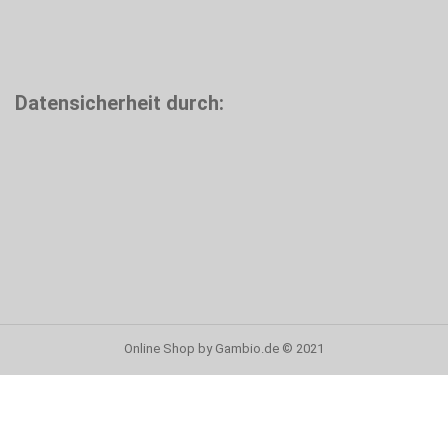
Datensicherheit durch:
Online Shop
by Gambio.de © 2021