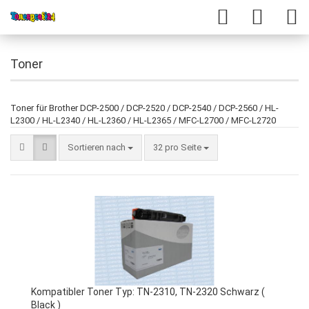
Toner
Toner für Brother DCP-2500 / DCP-2520 / DCP-2540 / DCP-2560 / HL-
L2300 / HL-L2340 / HL-L2360 / HL-L2365 / MFC-L2700 / MFC-L2720
Sortieren nach
32 pro Seite
Kompatibler Toner Typ: TN-2310, TN-2320 Schwarz (
Black )