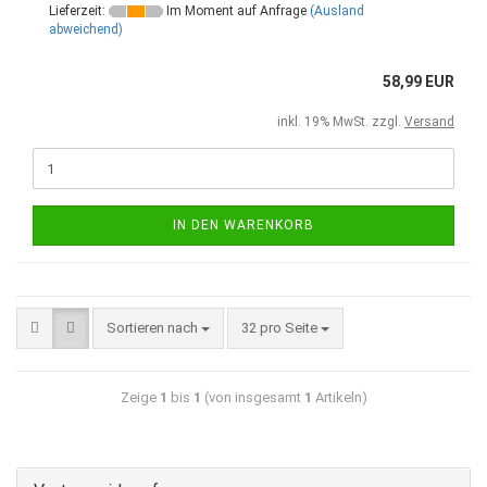
Lieferzeit:
Im Moment auf Anfrage
(Ausland
abweichend)
58,99 EUR
inkl. 19% MwSt. zzgl.
Versand
IN DEN WARENKORB
Sortieren nach
32 pro Seite
Zeige
1
bis
1
(von insgesamt
1
Artikeln)