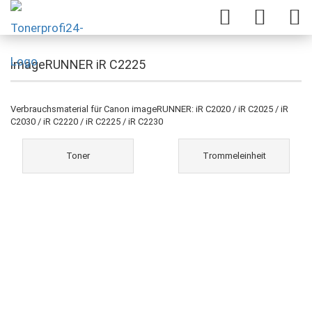
imageRUNNER iR C2225
Verbrauchsmaterial für Canon imageRUNNER: iR C2020 / iR C2025 / iR
C2030 / iR C2220 / iR C2225 / iR C2230
Toner
Trommeleinheit