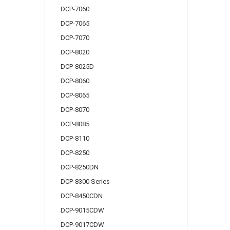
DCP-7060
DCP-7065
DCP-7070
DCP-8020
DCP-8025D
DCP-8060
DCP-8065
DCP-8070
DCP-8085
DCP-8110
DCP-8250
DCP-8250DN
DCP-8300 Series
DCP-8450CDN
DCP-9015CDW
DCP-9017CDW