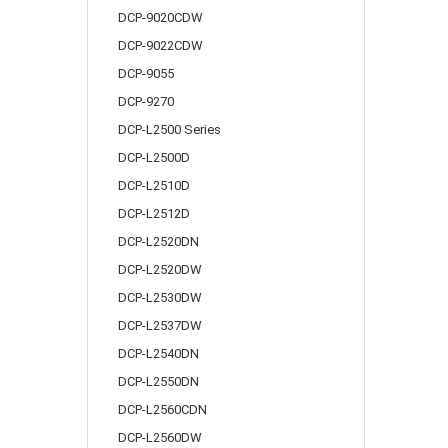
DCP-9020CDW
DCP-9022CDW
DCP-9055
DCP-9270
DCP-L2500 Series
DCP-L2500D
DCP-L2510D
DCP-L2512D
DCP-L2520DN
DCP-L2520DW
DCP-L2530DW
DCP-L2537DW
DCP-L2540DN
DCP-L2550DN
DCP-L2560CDN
DCP-L2560DW