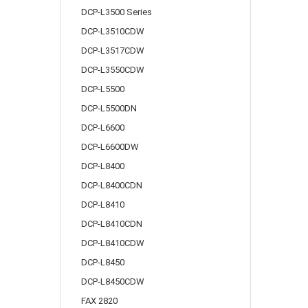
DCP-L3500 Series
DCP-L3510CDW
DCP-L3517CDW
DCP-L3550CDW
DCP-L5500
DCP-L5500DN
DCP-L6600
DCP-L6600DW
DCP-L8400
DCP-L8400CDN
DCP-L8410
DCP-L8410CDN
DCP-L8410CDW
DCP-L8450
DCP-L8450CDW
FAX 2820