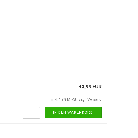
43,99 EUR
inkl. 19% MwSt. zzgl.
Versand
IN DEN WARENKORB