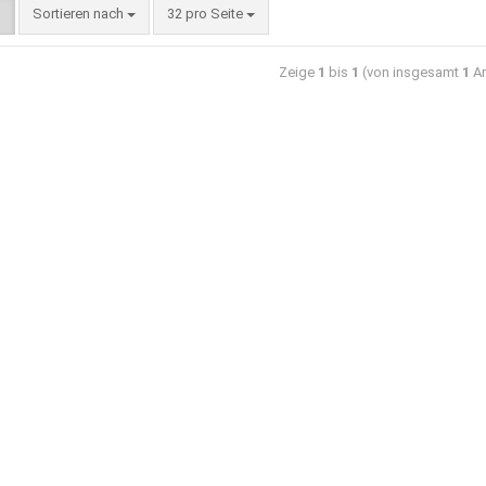
Sortieren nach
32 pro Seite
Zeige
1
bis
1
(von insgesamt
1
Ar