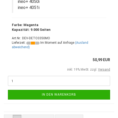
ineo+ 4050i
ineo+ 4051i
Farbe: Magenta
Kapazität: 9.000 Seiten
Art.Nr.: DEV-DETO3350MO
Lieferzeit:
Im Moment auf Anfrage
(Ausland
abweichend)
50,99 EUR
inkl. 19% MwSt. zzgl.
Versand
IN DEN WARENKORB