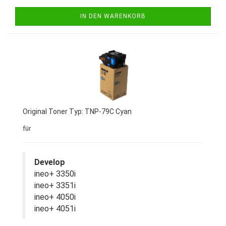
IN DEN WARENKORB
Original Toner Typ: TNP-79C Cyan
für
Develop
ineo+ 3350i
ineo+ 3351i
ineo+ 4050i
ineo+ 4051i