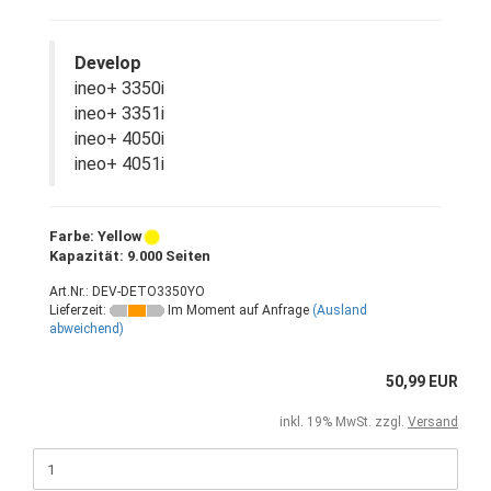
Develop
ineo+ 3350i
ineo+ 3351i
ineo+ 4050i
ineo+ 4051i
Farbe: Yellow
Kapazität: 9.000 Seiten
Art.Nr.: DEV-DETO3350YO
Lieferzeit:
Im Moment auf Anfrage
(Ausland
abweichend)
50,99 EUR
inkl. 19% MwSt. zzgl.
Versand