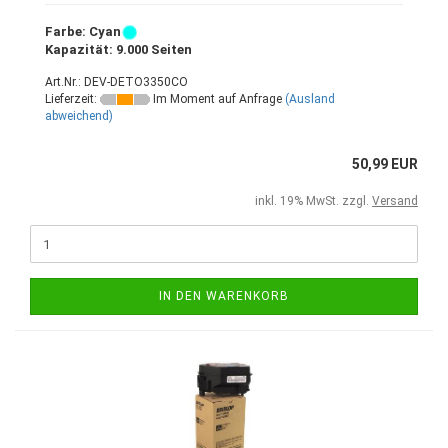
Farbe: Cyan
Kapazität: 9.000 Seiten
Art.Nr.: DEV-DETO3350CO
Lieferzeit:
Im Moment auf Anfrage
(Ausland
abweichend)
50,99 EUR
inkl. 19% MwSt. zzgl.
Versand
IN DEN WARENKORB