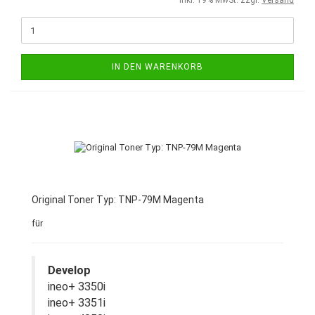
inkl. 19% MwSt. zzgl.
Versand
IN DEN WARENKORB
Original Toner Typ: TNP-79M Magenta
für
Develop
ineo+ 3350i
ineo+ 3351i