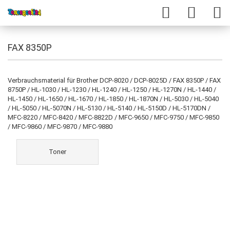
FAX 8350P
Verbrauchsmaterial für Brother DCP-8020 / DCP-8025D / FAX 8350P / FAX
8750P / HL-1030 / HL-1230 / HL-1240 / HL-1250 / HL-1270N / HL-1440 /
HL-1450 / HL-1650 / HL-1670 / HL-1850 / HL-1870N / HL-5030 / HL-5040
/ HL-5050 / HL-5070N / HL-5130 / HL-5140 / HL-5150D / HL-5170DN /
MFC-8220 / MFC-8420 / MFC-8822D / MFC-9650 / MFC-9750 / MFC-9850
/ MFC-9860 / MFC-9870 / MFC-9880
Toner