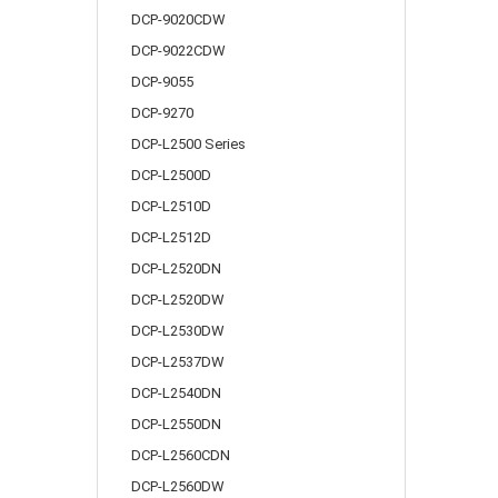
DCP-9020CDW
DCP-9022CDW
DCP-9055
DCP-9270
DCP-L2500 Series
DCP-L2500D
DCP-L2510D
DCP-L2512D
DCP-L2520DN
DCP-L2520DW
DCP-L2530DW
DCP-L2537DW
DCP-L2540DN
DCP-L2550DN
DCP-L2560CDN
DCP-L2560DW