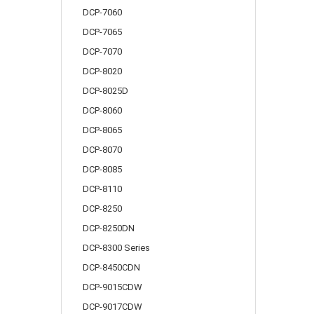
DCP-7060
DCP-7065
DCP-7070
DCP-8020
DCP-8025D
DCP-8060
DCP-8065
DCP-8070
DCP-8085
DCP-8110
DCP-8250
DCP-8250DN
DCP-8300 Series
DCP-8450CDN
DCP-9015CDW
DCP-9017CDW