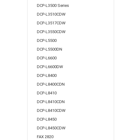
DCP-L3500 Series
DCP-L3510CDW
DCP-L3517CDW
DCP-L3550CDW
DCP-L5500
DCP-L5500DN
DCP-L6600
DCP-L6600DW
DCP-L8400
DCP-L8400CDN
DCP-L8410
DCP-L8410CDN
DCP-L8410CDW
DCP-L8450
DCP-L8450CDW
FAX 2820