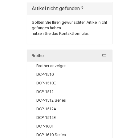
Artikel nicht gefunden ?
Sollten Sie Ihren gewünschten Artikel nicht
gefungen haben
nutzen Sie das Kontaktformular.
Brother
Brother anzeigen
DCP-1510
DCP-1510E
DCP-1512
DCP-1512 Series
DCP-1512A
DCP-1512E
DCP-1601
DCP-1610 Series