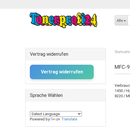
Alle
Startseite
Vertrag widerrufen
MFC-9
Vertrag widerrufen
Verbrauc
1450 / H
Sprache Wählen
8220 / M
Powered by
Translate