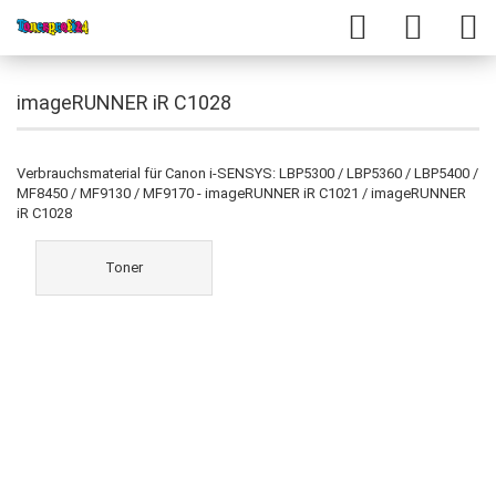
imageRUNNER iR C1028
Verbrauchsmaterial für Canon i-SENSYS: LBP5300 / LBP5360 / LBP5400 /
MF8450 / MF9130 / MF9170 - imageRUNNER iR C1021 / imageRUNNER
iR C1028
Toner