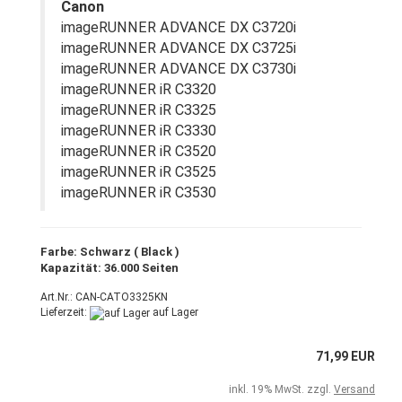
Canon
imageRUNNER ADVANCE DX C3720i
imageRUNNER ADVANCE DX C3725i
imageRUNNER ADVANCE DX C3730i
imageRUNNER iR C3320
imageRUNNER iR C3325
imageRUNNER iR C3330
imageRUNNER iR C3520
imageRUNNER iR C3525
imageRUNNER iR C3530
Farbe: Schwarz ( Black )
Kapazität: 36.000 Seiten
Art.Nr.: CAN-CATO3325KN
Lieferzeit:
auf Lager
71,99 EUR
inkl. 19% MwSt. zzgl.
Versand