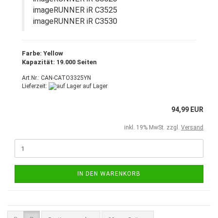
imageRUNNER iR C3525
imageRUNNER iR C3530
Farbe: Yellow
Kapazität: 19.000 Seiten
Art.Nr.: CAN-CATO3325YN
Lieferzeit:
auf Lager
94,99 EUR
inkl. 19% MwSt. zzgl.
Versand
IN DEN WARENKORB