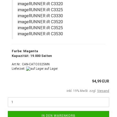
imageRUNNER iR C3320
imageRUNNER iR C3325
imageRUNNER iR C3330
imageRUNNER iR C3520
imageRUNNER iR C3525
imageRUNNER iR C3530
Farbe: Magenta
Kapazität: 19.000 Seiten
Art.Nr.: CAN-CATO3325MN
Lieferzeit:
auf Lager
94,99 EUR
inkl. 19% MwSt. zzgl.
Versand
IN DEN WARENKORB