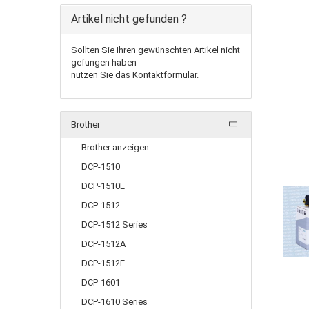
Artikel nicht gefunden ?
Sollten Sie Ihren gewünschten Artikel nicht
gefungen haben
nutzen Sie das Kontaktformular.
Brother
Brother anzeigen
DCP-1510
DCP-1510E
DCP-1512
DCP-1512 Series
DCP-1512A
DCP-1512E
DCP-1601
DCP-1610 Series