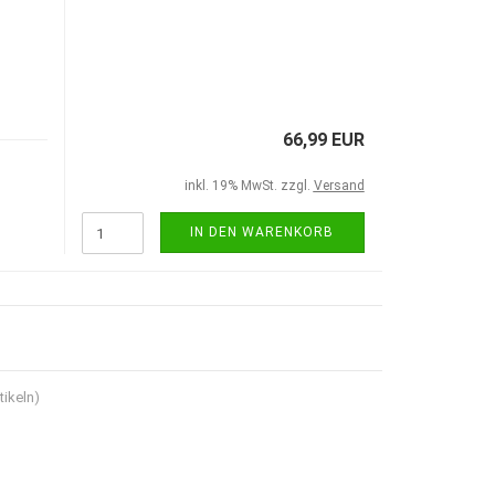
66,99 EUR
inkl. 19% MwSt. zzgl.
Versand
IN DEN WARENKORB
tikeln)