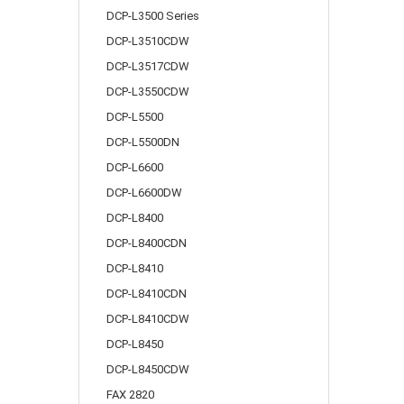
DCP-L3500 Series
DCP-L3510CDW
DCP-L3517CDW
DCP-L3550CDW
DCP-L5500
DCP-L5500DN
DCP-L6600
DCP-L6600DW
DCP-L8400
DCP-L8400CDN
DCP-L8410
DCP-L8410CDN
DCP-L8410CDW
DCP-L8450
DCP-L8450CDW
FAX 2820