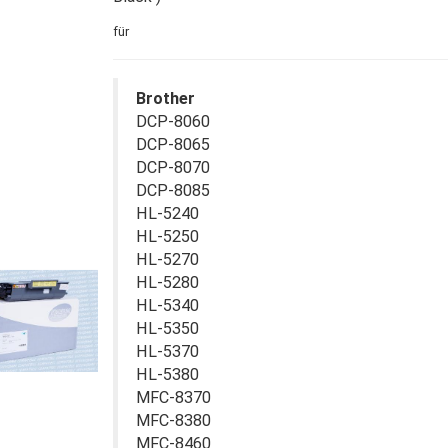
für
Brother
DCP-8060
DCP-8065
DCP-8070
DCP-8085
HL-5240
HL-5250
HL-5270
HL-5280
HL-5340
HL-5350
HL-5370
HL-5380
MFC-8370
MFC-8380
MFC-8460