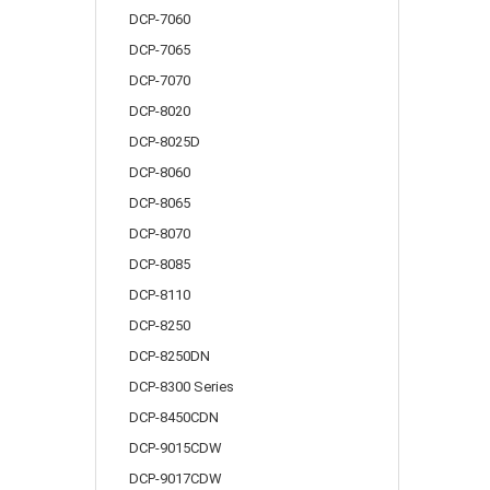
DCP-7060
DCP-7065
DCP-7070
DCP-8020
DCP-8025D
DCP-8060
DCP-8065
DCP-8070
DCP-8085
DCP-8110
DCP-8250
DCP-8250DN
DCP-8300 Series
DCP-8450CDN
DCP-9015CDW
DCP-9017CDW