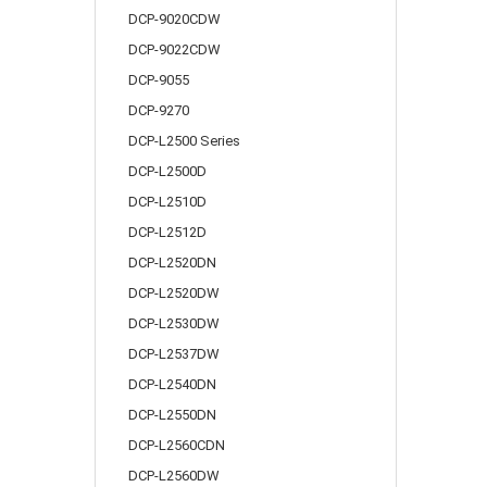
DCP-9020CDW
DCP-9022CDW
DCP-9055
DCP-9270
DCP-L2500 Series
DCP-L2500D
DCP-L2510D
DCP-L2512D
DCP-L2520DN
DCP-L2520DW
DCP-L2530DW
DCP-L2537DW
DCP-L2540DN
DCP-L2550DN
DCP-L2560CDN
DCP-L2560DW