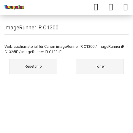
imageRunner iR C1300
Verbrauchsmaterial für Canon imageRunner iR C1300 / imageRunner iR
C1325iF / imageRunner iR C133 iF
Resetchip
Toner