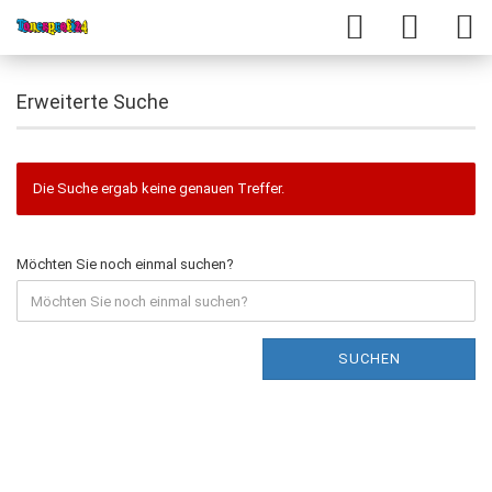
Erweiterte Suche
Die Suche ergab keine genauen Treffer.
Möchten Sie noch einmal suchen?
SUCHEN